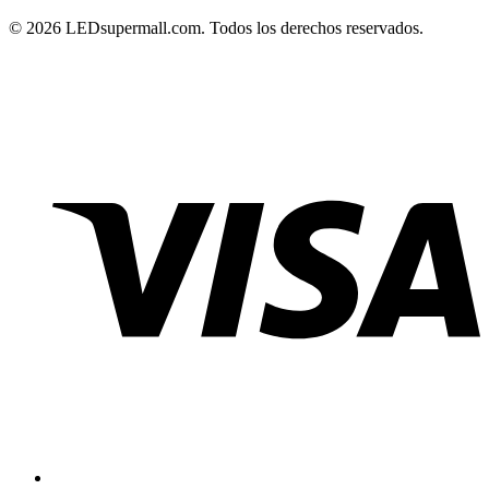
© 2026 LEDsupermall.com. Todos los derechos reservados.