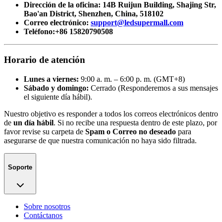
Dirección de la oficina: 14B Ruijun Building, Shajing Str,
Bao'an District, Shenzhen, China, 518102
Correo electrónico:
support@ledsupermall.com
Teléfono:+86 15820790508
Horario de atención
Lunes a viernes:
9:00 a. m. – 6:00 p. m. (GMT+8)
Sábado y domingo:
Cerrado (Responderemos a sus mensajes
el siguiente día hábil).
Nuestro objetivo es responder a todos los correos electrónicos dentro
de
un día hábil
. Si no recibe una respuesta dentro de este plazo, por
favor revise su carpeta de
Spam o Correo no deseado
para
asegurarse de que nuestra comunicación no haya sido filtrada.
Soporte
Sobre nosotros
Contáctanos