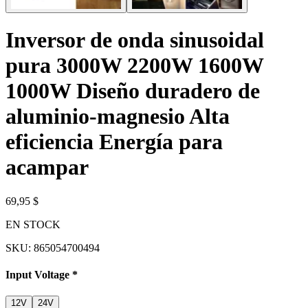
Inversor de onda sinusoidal
pura 3000W 2200W 1600W
1000W Diseño duradero de
aluminio-magnesio Alta
eficiencia Energía para
acampar
69,95 $
EN STOCK
SKU:
865054700494
Input Voltage
*
12V
24V