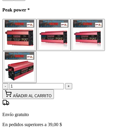
Peak power
*
-
+
AÑADIR AL CARRITO
Envío gratuito
En pedidos superiores a 39,00 $