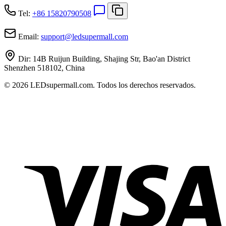
Tel:
+86 15820790508
Email:
support
@
ledsupermall.com
Dir:
14B Ruijun Building, Shajing Str, Bao'an District
Shenzhen 518102, China
© 2026 LEDsupermall.com. Todos los derechos reservados.