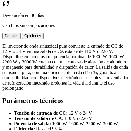
Devolución en 30 días
Cambios sin complicaciones
Detalles
Opiniones
El inversor de onda sinusoidal pura convierte la entrada de CC de
12 V o 24 V en una salida de CA estable de 110 V o 220 V.
Disponible en modelos con potencia nominal de 1000 W, 1600 W,
2200 W y 3000 W, cuenta con una carcasa de aleación de aluminio
y magnesio para durabilidad y disipación de calor. La salida de onda
sinusoidal pura, con una eficiencia de hasta el 95 %, garantiza
compatibilidad con dispositivos electrónicos sensibles. Un ventilador
de refrigeración integrado prolonga la vida útil durante el uso
prolongado.
Parámetros técnicos
Tensión de entrada de CC:
12 V o 24 V
Tensión de salida de CA:
110 V o 220 V
Potencia de salida:
1000 W, 1600 W, 2200 W, 3000 W
Eficiencia:
Hasta el 95 %