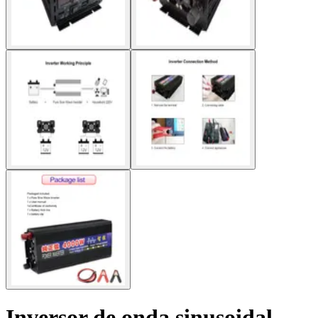
Inversor de onda sinusoidal