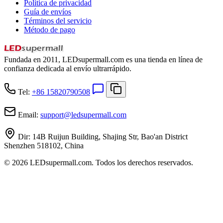
Política de privacidad
Guía de envíos
Términos del servicio
Método de pago
Fundada en 2011, LEDsupermall.com es una tienda en línea de
confianza dedicada al envío ultrarrápido.
Tel:
+86 15820790508
Email:
support
@
ledsupermall.com
Dir:
14B Ruijun Building, Shajing Str, Bao'an District
Shenzhen 518102, China
© 2026 LEDsupermall.com. Todos los derechos reservados.