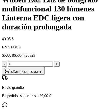
multifuncional 130 lúmenes
Linterna EDC ligera con
duración prolongada
49,95 $
EN STOCK
SKU:
865054720829
-
+
AÑADIR AL CARRITO
Envío gratuito
En pedidos superiores a 39,00 $