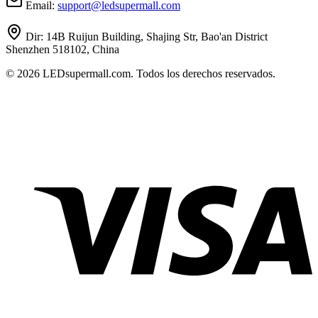
Email:
support
@
ledsupermall.com
Dir:
14B Ruijun Building, Shajing Str, Bao'an District
Shenzhen 518102, China
© 2026 LEDsupermall.com. Todos los derechos reservados.