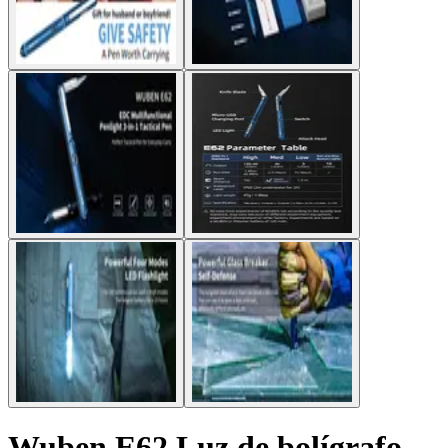
Wuben E62 Luz de bolígrafo