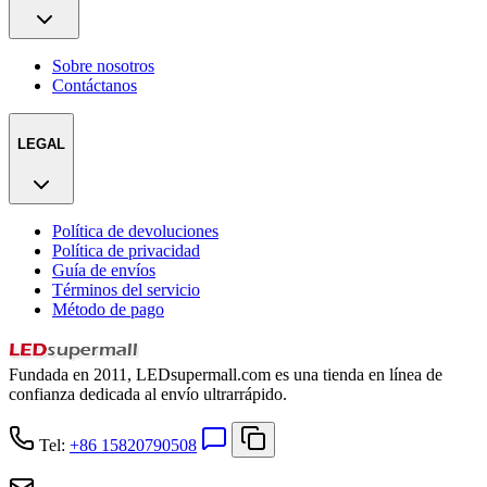
Sobre nosotros
Contáctanos
LEGAL
Política de devoluciones
Política de privacidad
Guía de envíos
Términos del servicio
Método de pago
Fundada en 2011, LEDsupermall.com es una tienda en línea de
confianza dedicada al envío ultrarrápido.
Tel:
+86 15820790508