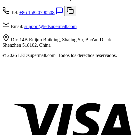
Tel:
+86 15820790508
Email:
support
@
ledsupermall.com
Dir:
14B Ruijun Building, Shajing Str, Bao'an District
Shenzhen 518102, China
© 2026 LEDsupermall.com. Todos los derechos reservados.