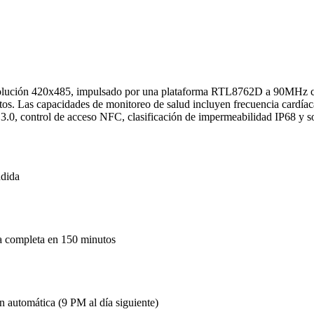
 resolución 420x485, impulsado por una plataforma RTL8762D a 90M
 Las capacidades de monitoreo de salud incluyen frecuencia cardíaca a
3.0, control de acceso NFC, clasificación de impermeabilidad IP68 y so
ndida
a completa en 150 minutos
ón automática (9 PM al día siguiente)