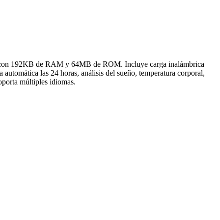
Hz con 192KB de RAM y 64MB de ROM. Incluye carga inalámbrica
utomática las 24 horas, análisis del sueño, temperatura corporal,
porta múltiples idiomas.