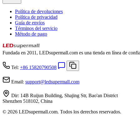
Política de devoluciones
Política de privacidad
Guía de envíos
Términos del servicio
Método de pago
Fundada en 2011, LEDsupermall.com es una tienda en línea de confian
Tel:
+86 15820790508
Email:
support
@
ledsupermall.com
Dir:
14B Ruijun Building, Shajing Str, Bao'an District
Shenzhen 518102, China
© 2026 LEDsupermall.com. Todos los derechos reservados.