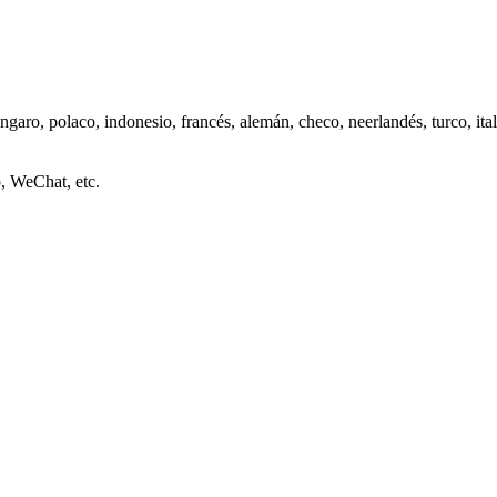
ngaro, polaco, indonesio, francés, alemán, checo, neerlandés, turco, ital
, WeChat, etc.