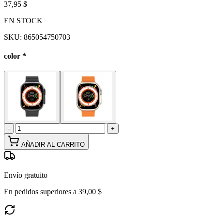
37,95 $
EN STOCK
SKU:
865054750703
color
*
-
+
AÑADIR AL CARRITO
Envío gratuito
En pedidos superiores a 39,00 $