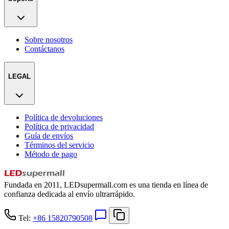
Sobre nosotros
Contáctanos
LEGAL
Política de devoluciones
Política de privacidad
Guía de envíos
Términos del servicio
Método de pago
Fundada en 2011, LEDsupermall.com es una tienda en línea de
confianza dedicada al envío ultrarrápido.
Tel:
+86 15820790508