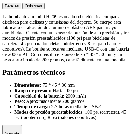
Detalles
Opiniones
La bomba de aire mini HT09 es una bomba eléctrica compacta
diseñada para ciclistas y entusiastas del deporte. Su cuerpo está
fabricado en aleación de aluminio y plástico ABS para mayor
durabilidad. Cuenta con un sensor de presión de alta precisión y tres
modos de presión preestablecidos (100 psi para bicicletas de
carretera, 45 psi para bicicletas todoterreno y 8 psi para balones
deportivos). La bomba se recarga mediante USB‑C con una batería
de 2000 mAh. Con unas dimensiones de 75 * 45 * 30 mm y un
peso aproximado de 200 gramos, cabe fácilmente en una mochila.
Parámetros técnicos
Dimensiones:
75 * 45 * 30 mm
Rango de presión:
Hasta 100 psi
Capacidad de la batería:
2000 mAh
Peso:
Aproximadamente 200 gramos
Tiempo de carga:
2-3 horas mediante USB-C
Modos de presión preestablecidos:
100 psi (carretera), 45
psi (todoterreno), 8 psi (balones deportivos)
Soporte