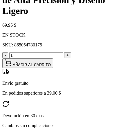
de Alta Precisión y Diseño
Ligero
69,95 $
EN STOCK
SKU:
865054780175
-
+
AÑADIR AL CARRITO
Envío gratuito
En pedidos superiores a 39,00 $
Devolución en 30 días
Cambios sin complicaciones