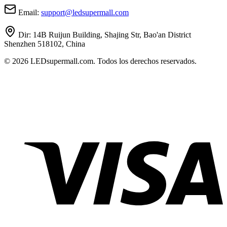
Email:
support
@
ledsupermall.com
Dir:
14B Ruijun Building, Shajing Str, Bao'an District
Shenzhen 518102, China
© 2026 LEDsupermall.com. Todos los derechos reservados.