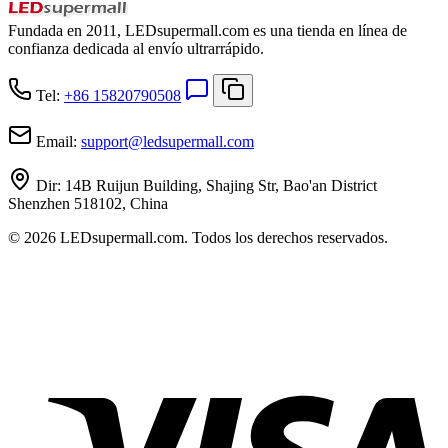
Fundada en 2011, LEDsupermall.com es una tienda en línea de
confianza dedicada al envío ultrarrápido.
Tel:
+86 15820790508
Email:
support
@
ledsupermall.com
Dir:
14B Ruijun Building, Shajing Str, Bao'an District
Shenzhen 518102, China
© 2026 LEDsupermall.com. Todos los derechos reservados.