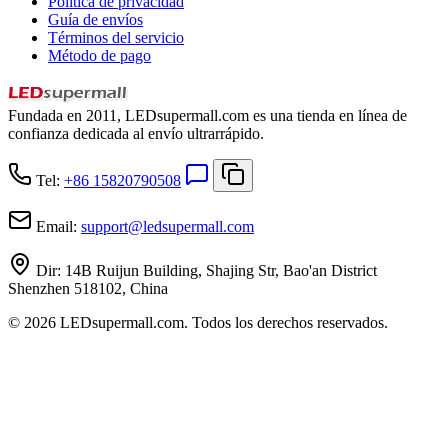
Política de privacidad
Guía de envíos
Términos del servicio
Método de pago
Fundada en 2011, LEDsupermall.com es una tienda en línea de
confianza dedicada al envío ultrarrápido.
Tel:
+86 15820790508
Email:
support
@
ledsupermall.com
Dir:
14B Ruijun Building, Shajing Str, Bao'an District
Shenzhen 518102, China
© 2026 LEDsupermall.com. Todos los derechos reservados.