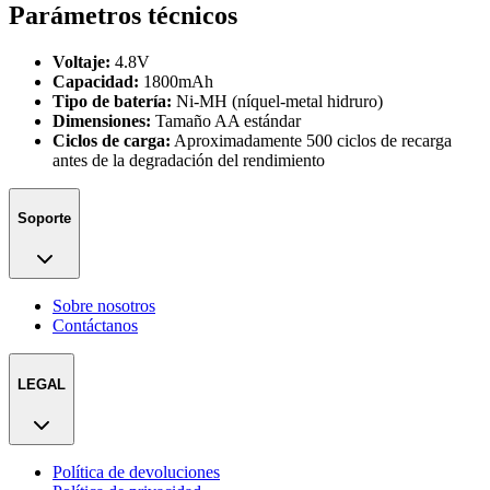
Parámetros técnicos
Voltaje:
4.8V
Capacidad:
1800mAh
Tipo de batería:
Ni-MH (níquel-metal hidruro)
Dimensiones:
Tamaño AA estándar
Ciclos de carga:
Aproximadamente 500 ciclos de recarga
antes de la degradación del rendimiento
Soporte
Sobre nosotros
Contáctanos
LEGAL
Política de devoluciones