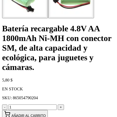
Batería recargable 4.8V AA
1800mAh Ni-MH con conector
SM, de alta capacidad y
ecológica, para juguetes y
cámaras.
5,80 $
EN STOCK
SKU:
865054790204
-
+
AÑADIR AL CARRITO