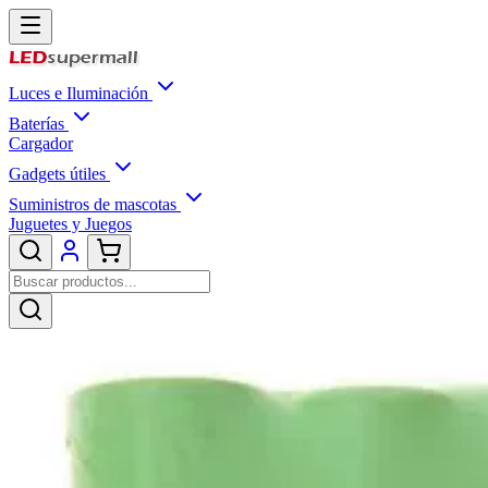
Luces e Iluminación
Baterías
Cargador
Gadgets útiles
Suministros de mascotas
Juguetes y Juegos