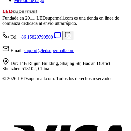
Método de pago
Fundada en 2011, LEDsupermall.com es una tienda en línea de
confianza dedicada al envío ultrarrápido.
Tel:
+86 15820790508
Email:
support
@
ledsupermall.com
Dir:
14B Ruijun Building, Shajing Str, Bao'an District
Shenzhen 518102, China
© 2026 LEDsupermall.com. Todos los derechos reservados.