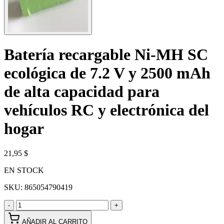
Batería recargable Ni-MH SC
ecológica de 7.2 V y 2500 mAh
de alta capacidad para
vehículos RC y electrónica del
hogar
21,95 $
EN STOCK
SKU:
865054790419
-
+
AÑADIR AL CARRITO