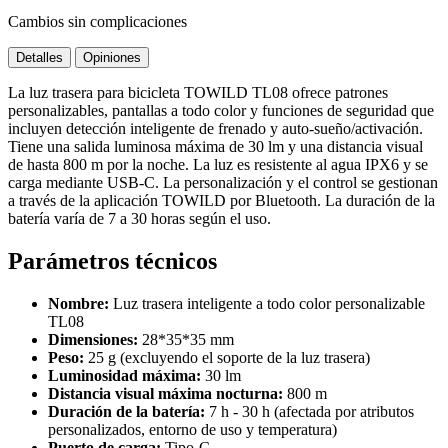
Cambios sin complicaciones
Detalles
Opiniones
La luz trasera para bicicleta TOWILD TL08 ofrece patrones
personalizables, pantallas a todo color y funciones de seguridad que
incluyen detección inteligente de frenado y auto-sueño/activación.
Tiene una salida luminosa máxima de 30 lm y una distancia visual
de hasta 800 m por la noche. La luz es resistente al agua IPX6 y se
carga mediante USB-C. La personalización y el control se gestionan
a través de la aplicación TOWILD por Bluetooth. La duración de la
batería varía de 7 a 30 horas según el uso.
Parámetros técnicos
Nombre:
Luz trasera inteligente a todo color personalizable
TL08
Dimensiones:
28*35*35 mm
Peso:
25 g (excluyendo el soporte de la luz trasera)
Luminosidad máxima:
30 lm
Distancia visual máxima nocturna:
800 m
Duración de la batería:
7 h - 30 h (afectada por atributos
personalizados, entorno de uso y temperatura)
Puerto de carga:
Tipo-C