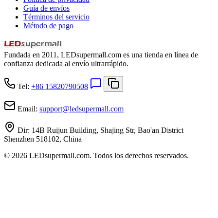
Guía de envíos
Términos del servicio
Método de pago
Fundada en 2011, LEDsupermall.com es una tienda en línea de
confianza dedicada al envío ultrarrápido.
Tel:
+86 15820790508
Email:
support
@
ledsupermall.com
Dir:
14B Ruijun Building, Shajing Str, Bao'an District
Shenzhen 518102, China
© 2026 LEDsupermall.com. Todos los derechos reservados.