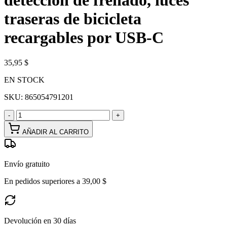
detección de frenado, luces
traseras de bicicleta
recargables por USB-C
35,95 $
EN STOCK
SKU:
865054791201
-
+
AÑADIR AL CARRITO
Envío gratuito
En pedidos superiores a 39,00 $
Devolución en 30 días