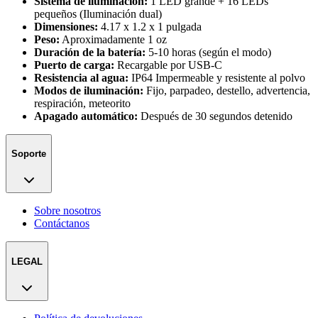
Sistema de iluminación:
1 LED grande + 16 LEDs
pequeños (Iluminación dual)
Dimensiones:
4.17 x 1.2 x 1 pulgada
Peso:
Aproximadamente 1 oz
Duración de la batería:
5-10 horas (según el modo)
Puerto de carga:
Recargable por USB-C
Resistencia al agua:
IP64 Impermeable y resistente al polvo
Modos de iluminación:
Fijo, parpadeo, destello, advertencia,
respiración, meteorito
Apagado automático:
Después de 30 segundos detenido
Soporte
Sobre nosotros
Contáctanos
LEGAL