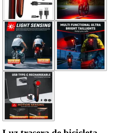
Luz trasera de bicicleta