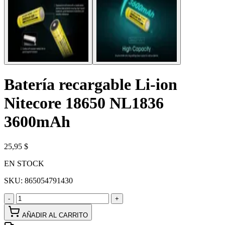
Batería recargable Li-ion
Nitecore 18650 NL1836
3600mAh
25,95 $
EN STOCK
SKU:
865054791430
-
+
AÑADIR AL CARRITO