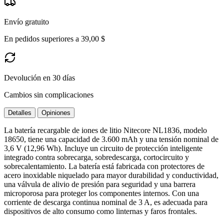
Envío gratuito
En pedidos superiores a 39,00 $
Devolución en 30 días
Cambios sin complicaciones
Detalles
Opiniones
La batería recargable de iones de litio Nitecore NL1836, modelo
18650, tiene una capacidad de 3.600 mAh y una tensión nominal de
3,6 V (12,96 Wh). Incluye un circuito de protección inteligente
integrado contra sobrecarga, sobredescarga, cortocircuito y
sobrecalentamiento. La batería está fabricada con protectores de
acero inoxidable niquelado para mayor durabilidad y conductividad,
una válvula de alivio de presión para seguridad y una barrera
microporosa para proteger los componentes internos. Con una
corriente de descarga continua nominal de 3 A, es adecuada para
dispositivos de alto consumo como linternas y faros frontales.