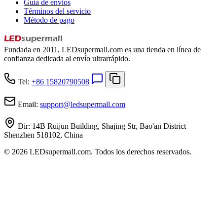
Guía de envíos
Términos del servicio
Método de pago
Fundada en 2011, LEDsupermall.com es una tienda en línea de
confianza dedicada al envío ultrarrápido.
Tel:
+86 15820790508
Email:
support
@
ledsupermall.com
Dir:
14B Ruijun Building, Shajing Str, Bao'an District
Shenzhen 518102, China
© 2026 LEDsupermall.com. Todos los derechos reservados.