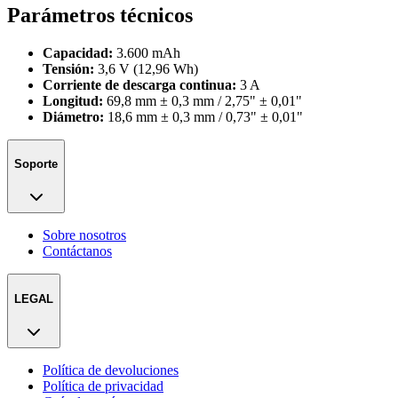
Parámetros técnicos
Capacidad:
3.600 mAh
Tensión:
3,6 V (12,96 Wh)
Corriente de descarga continua:
3 A
Longitud:
69,8 mm ± 0,3 mm / 2,75" ± 0,01"
Diámetro:
18,6 mm ± 0,3 mm / 0,73" ± 0,01"
Soporte
Sobre nosotros
Contáctanos
LEGAL
Política de devoluciones
Política de privacidad