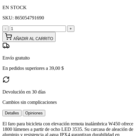
EN STOCK
SKU:
865054791690
-
+
AÑADIR AL CARRITO
Envío gratuito
En pedidos superiores a 39,00 $
Devolución en 30 días
Cambios sin complicaciones
Detalles
Opiniones
El faro para bicicleta con elevación remota inalámbrica W450 ofrece
1800 lúmenes a partir de ocho LED 3535. Su carcasa de aleación de
aluminio y resistencia al agua IPX4 garantizan durabilidad en