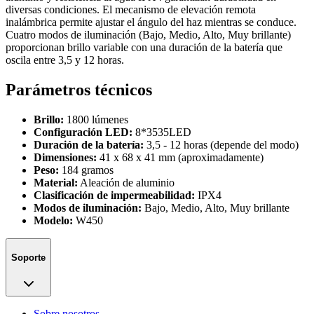
diversas condiciones. El mecanismo de elevación remota
inalámbrica permite ajustar el ángulo del haz mientras se conduce.
Cuatro modos de iluminación (Bajo, Medio, Alto, Muy brillante)
proporcionan brillo variable con una duración de la batería que
oscila entre 3,5 y 12 horas.
Parámetros técnicos
Brillo:
1800 lúmenes
Configuración LED:
8*3535LED
Duración de la batería:
3,5 - 12 horas (depende del modo)
Dimensiones:
41 x 68 x 41 mm (aproximadamente)
Peso:
184 gramos
Material:
Aleación de aluminio
Clasificación de impermeabilidad:
IPX4
Modos de iluminación:
Bajo, Medio, Alto, Muy brillante
Modelo:
W450
Soporte
Sobre nosotros