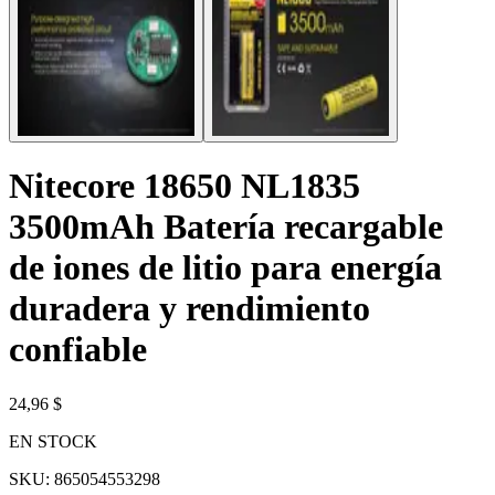
Nitecore 18650 NL1835
3500mAh Batería recargable
de iones de litio para energía
duradera y rendimiento
confiable
24,96 $
EN STOCK
SKU:
865054553298