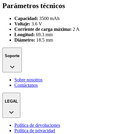
Parámetros técnicos
Capacidad:
3500 mAh
Voltaje:
3.6 V
Corriente de carga máxima:
2 A
Longitud:
69.3 mm
Diámetro:
18.5 mm
Soporte
Sobre nosotros
Contáctanos
LEGAL
Política de devoluciones
Política de privacidad