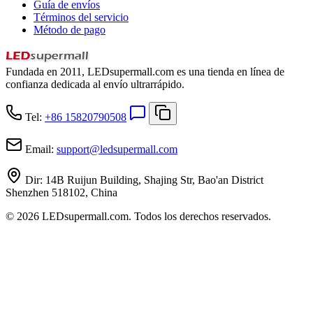
Guía de envíos
Términos del servicio
Método de pago
Fundada en 2011, LEDsupermall.com es una tienda en línea de
confianza dedicada al envío ultrarrápido.
Tel:
+86 15820790508
Email:
support
@
ledsupermall.com
Dir:
14B Ruijun Building, Shajing Str, Bao'an District
Shenzhen 518102, China
© 2026 LEDsupermall.com. Todos los derechos reservados.