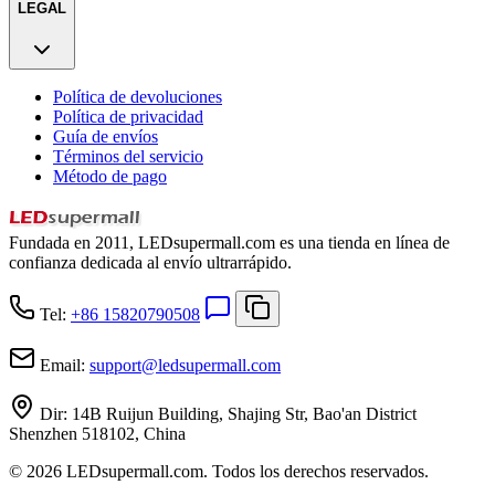
LEGAL
Política de devoluciones
Política de privacidad
Guía de envíos
Términos del servicio
Método de pago
Fundada en 2011, LEDsupermall.com es una tienda en línea de
confianza dedicada al envío ultrarrápido.
Tel:
+86 15820790508
Email:
support
@
ledsupermall.com
Dir:
14B Ruijun Building, Shajing Str, Bao'an District
Shenzhen 518102, China
© 2026 LEDsupermall.com. Todos los derechos reservados.