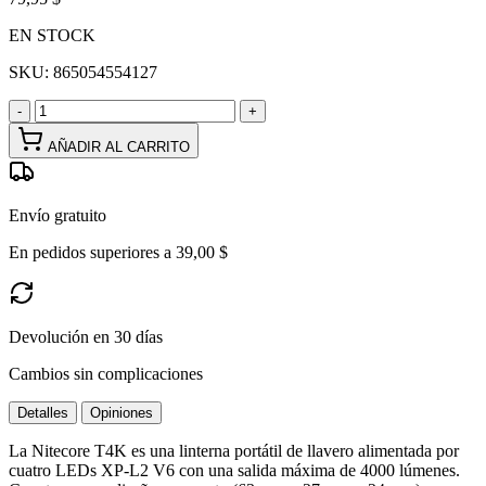
EN STOCK
SKU:
865054554127
-
+
AÑADIR AL CARRITO
Envío gratuito
En pedidos superiores a 39,00 $
Devolución en 30 días
Cambios sin complicaciones
Detalles
Opiniones
La Nitecore T4K es una linterna portátil de llavero alimentada por
cuatro LEDs XP-L2 V6 con una salida máxima de 4000 lúmenes.