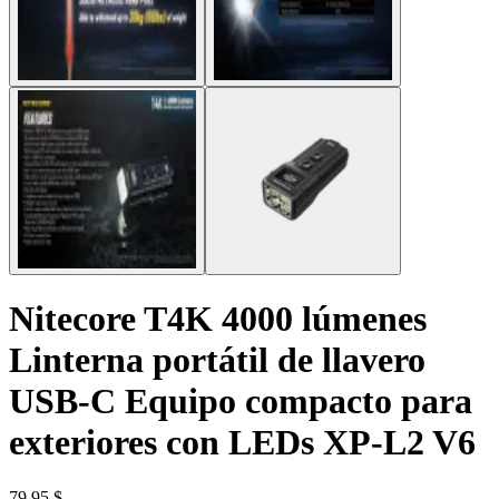
Nitecore T4K 4000 lúmenes
Linterna portátil de llavero
USB-C Equipo compacto para
exteriores con LEDs XP-L2 V6
79,95 $