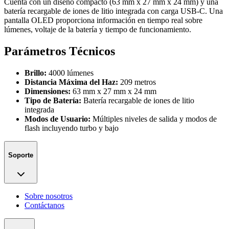
Cuenta con un diseño compacto (63 mm x 27 mm x 24 mm) y una
batería recargable de iones de litio integrada con carga USB-C. Una
pantalla OLED proporciona información en tiempo real sobre
lúmenes, voltaje de la batería y tiempo de funcionamiento.
Parámetros Técnicos
Brillo:
4000 lúmenes
Distancia Máxima del Haz:
209 metros
Dimensiones:
63 mm x 27 mm x 24 mm
Tipo de Batería:
Batería recargable de iones de litio
integrada
Modos de Usuario:
Múltiples niveles de salida y modos de
flash incluyendo turbo y bajo
Soporte
Sobre nosotros
Contáctanos