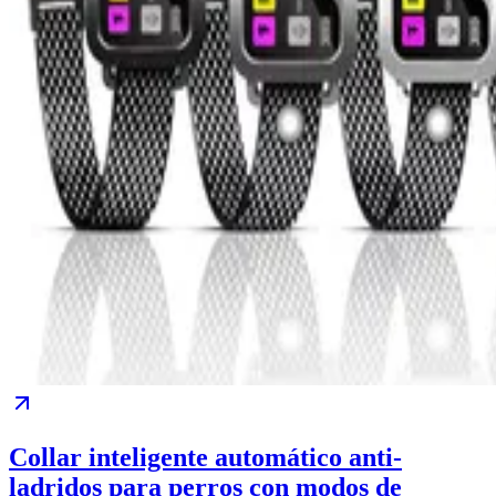
Collar inteligente automático anti-
ladridos para perros con modos de