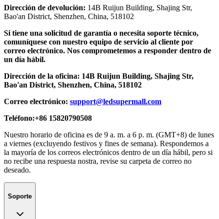
Dirección de devolución:
14B Ruijun Building, Shajing Str,
Bao'an District, Shenzhen, China, 518102
Si tiene una solicitud de garantía o necesita soporte técnico,
comuníquese con nuestro equipo de servicio al cliente por
correo electrónico. Nos comprometemos a responder dentro de
un día hábil.
Dirección de la oficina: 14B Ruijun Building, Shajing Str,
Bao'an District, Shenzhen, China, 518102
Correo electrónico:
support@ledsupermall.com
Teléfono:+86 15820790508
Nuestro horario de oficina es de 9 a. m. a 6 p. m. (GMT+8) de lunes
a viernes (excluyendo festivos y fines de semana). Respondemos a
la mayoría de los correos electrónicos dentro de un día hábil, pero si
no recibe una respuesta nostra, revise su carpeta de correo no
deseado.
Soporte