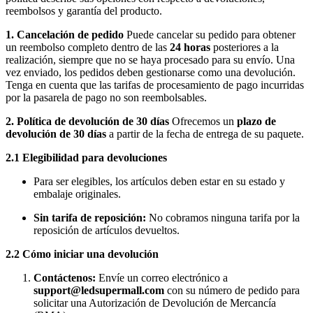
reembolsos y garantía del producto.
1. Cancelación de pedido
Puede cancelar su pedido para obtener
un reembolso completo dentro de las
24 horas
posteriores a la
realización, siempre que no se haya procesado para su envío. Una
vez enviado, los pedidos deben gestionarse como una devolución.
Tenga en cuenta que las tarifas de procesamiento de pago incurridas
por la pasarela de pago no son reembolsables.
2. Política de devolución de 30 días
Ofrecemos un
plazo de
devolución de 30 días
a partir de la fecha de entrega de su paquete.
2.1 Elegibilidad para devoluciones
Para ser elegibles, los artículos deben estar en su estado y
embalaje originales.
Sin tarifa de reposición:
No cobramos ninguna tarifa por la
reposición de artículos devueltos.
2.2 Cómo iniciar una devolución
Contáctenos:
Envíe un correo electrónico a
support@ledsupermall.com
con su número de pedido para
solicitar una Autorización de Devolución de Mercancía