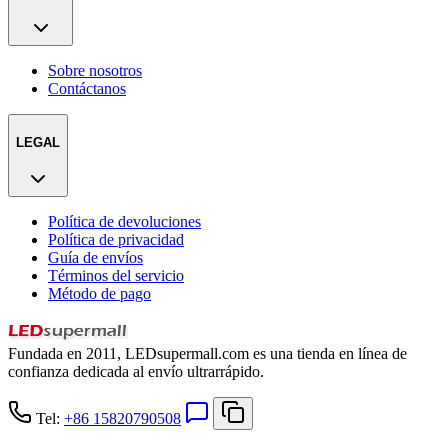
Sobre nosotros
Contáctanos
LEGAL
Política de devoluciones
Política de privacidad
Guía de envíos
Términos del servicio
Método de pago
Fundada en 2011, LEDsupermall.com es una tienda en línea de
confianza dedicada al envío ultrarrápido.
Tel:
+86 15820790508