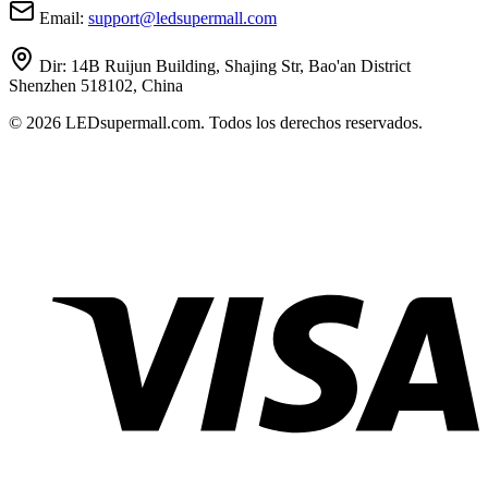
Email:
support
@
ledsupermall.com
Dir:
14B Ruijun Building, Shajing Str, Bao'an District
Shenzhen 518102, China
© 2026 LEDsupermall.com. Todos los derechos reservados.