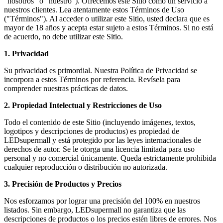
"nosotros" o "nuestro"). Ofrecemos este Sitio como un servicio a
nuestros clientes. Lea atentamente estos Términos de Uso
("Términos"). Al acceder o utilizar este Sitio, usted declara que es
mayor de 18 años y acepta estar sujeto a estos Términos. Si no está
de acuerdo, no debe utilizar este Sitio.
1. Privacidad
Su privacidad es primordial. Nuestra Política de Privacidad se
incorpora a estos Términos por referencia. Revísela para
comprender nuestras prácticas de datos.
2. Propiedad Intelectual y Restricciones de Uso
Todo el contenido de este Sitio (incluyendo imágenes, textos,
logotipos y descripciones de productos) es propiedad de
LEDsupermall y está protegido por las leyes internacionales de
derechos de autor. Se le otorga una licencia limitada para uso
personal y no comercial únicamente. Queda estrictamente prohibida
cualquier reproducción o distribución no autorizada.
3. Precisión de Productos y Precios
Nos esforzamos por lograr una precisión del 100% en nuestros
listados. Sin embargo, LEDsupermall no garantiza que las
descripciones de productos o los precios estén libres de errores. Nos