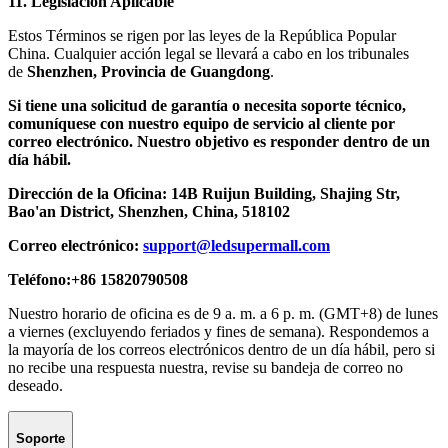
11. Legislación Aplicable
Estos Términos se rigen por las leyes de la República Popular
China. Cualquier acción legal se llevará a cabo en los tribunales
de
Shenzhen, Provincia de Guangdong
.
Si tiene una solicitud de garantía o necesita soporte técnico,
comuníquese con nuestro equipo de servicio al cliente por
correo electrónico. Nuestro objetivo es responder dentro de un
día hábil.
Dirección de la Oficina: 14B Ruijun Building, Shajing Str,
Bao'an District, Shenzhen, China, 518102
Correo electrónico:
support@ledsupermall.com
Teléfono:+86 15820790508
Nuestro horario de oficina es de 9 a. m. a 6 p. m. (GMT+8) de lunes
a viernes (excluyendo feriados y fines de semana). Respondemos a
la mayoría de los correos electrónicos dentro de un día hábil, pero si
no recibe una respuesta nuestra, revise su bandeja de correo no
deseado.
Soporte