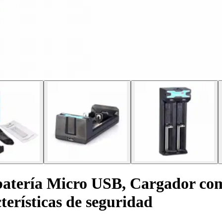
batería Micro USB, Cargador com
cterísticas de seguridad