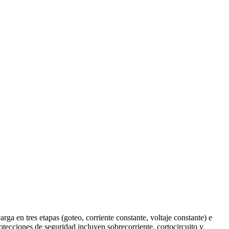
 en tres etapas (goteo, corriente constante, voltaje constante) e
rotecciones de seguridad incluyen sobrecorriente, cortocircuito y