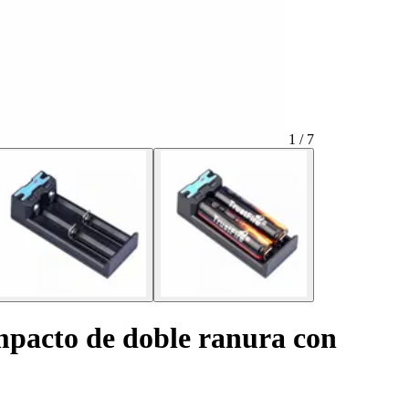
1 / 7
pacto de doble ranura con