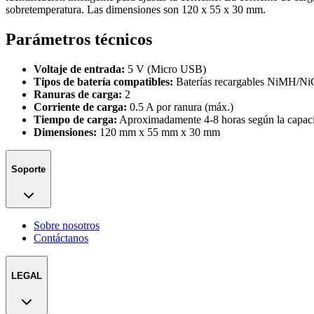
sobretemperatura. Las dimensiones son 120 x 55 x 30 mm.
Parámetros técnicos
Voltaje de entrada:
5 V (Micro USB)
Tipos de batería compatibles:
Baterías recargables NiMH/Ni
Ranuras de carga:
2
Corriente de carga:
0.5 A por ranura (máx.)
Tiempo de carga:
Aproximadamente 4-8 horas según la capacid
Dimensiones:
120 mm x 55 mm x 30 mm
Soporte
Sobre nosotros
Contáctanos
LEGAL