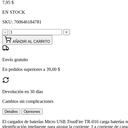
7,95 $
EN STOCK
SKU:
700646184781
-
+
AÑADIR AL CARRITO
Envío gratuito
En pedidos superiores a 39,00 $
Devolución en 30 días
Cambios sin complicaciones
Detalles
Opiniones
El cargador de baterías Micro USB TrustFire TR-016 carga baterías re
identificación inteligente para ajustar la corriente. La corriente de c